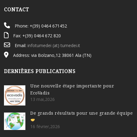
CONTACT
Phone: +(39) 0464 671452
Fax: +(39) 0464 672 820
Email:
infotumedei (at) tumedei.it
Address: via Bolzano,12 38061 Ala (TN)
DERNIÈRES PUBLICATIONS
Une nouvelle étape importante pour
EcoVadis
13 mai,2026
De grands résultats pour une grande équipe
16 février,2026