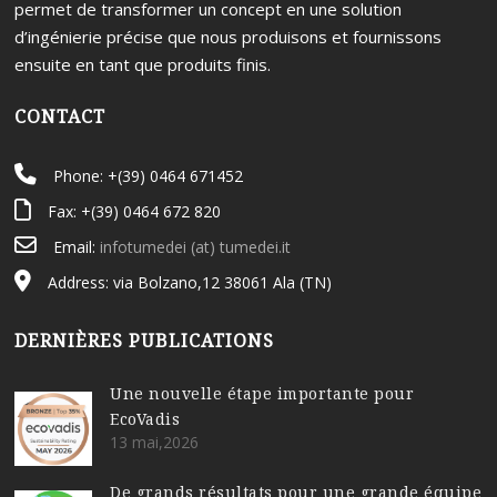
permet de transformer un concept en une solution
d’ingénierie précise que nous produisons et fournissons
ensuite en tant que produits finis.
CONTACT
Phone: +(39) 0464 671452
Fax: +(39) 0464 672 820
Email:
infotumedei (at) tumedei.it
Address: via Bolzano,12 38061 Ala (TN)
DERNIÈRES PUBLICATIONS
Une nouvelle étape importante pour
EcoVadis
13 mai,2026
De grands résultats pour une grande équipe