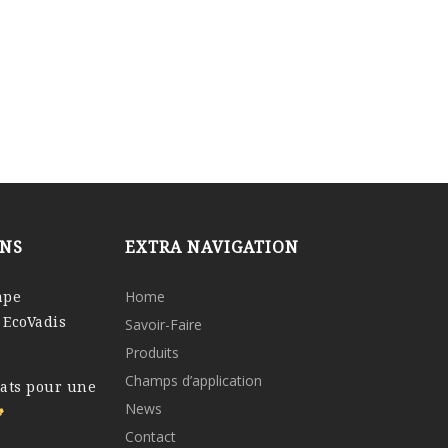
ONS
EXTRA NAVIGATION
ape
Home
 EcoVadis
Savoir-Faire
Produits
Champs d’application
tats pour une
News
Contact