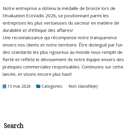
p
Notre entreprise a obtenu la médaille de bronze lors de
l’évaluation EcoVadis 2026, se positionnant parmi les
h
entreprises les plus vertueuses du secteur en matière de
durabilité et d’éthique des affaires!
Une reconnaissance qui récompense notre transparence
envers nos clients et notre territoire. Être distingué par l’un
des standards les plus rigoureux au monde nous remplit de
fierté et reflète le dévouement de notre équipe envers des
pratiques commerciales responsables. Continuons sur cette
lancée, et visons encore plus haut!
13 mai 2026
Categories:
Non classifié(e)
Search