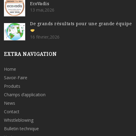
EcoVadis
13 mai,2026
De grands résultats pour une grande équipe
16 février,2026
EXTRA NAVIGATION
Home
Savoir-Faire
Produits
Champs d’application
News
Contact
Whistleblowing
Bulletin technique