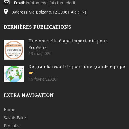
Email:
infotumedei (at) tumedei.it
Address: via Bolzano,12 38061 Ala (TN)
DERNIÈRES PUBLICATIONS
Une nouvelle étape importante pour
EcoVadis
13 mai,2026
De grands résultats pour une grande équipe
16 février,2026
EXTRA NAVIGATION
Home
Savoir-Faire
Produits