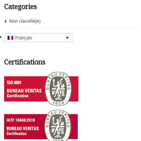
Categories
Non classifié(e)
Français
Certifications