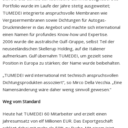
Portfolio wurde im Laufe der Jahre stetig ausgeweitet;
TUMEDEI integrierte anspruchsvolle Membranen wie
Vergasermembranen sowie Dichtungen für Autogas-
Druckminderer in das Angebot und machte sich international
einen Namen für profundes Know-how und Expertise.
2006 wurde die australische Gulf-Gruppe, selbst Teil der
neuseeländischen Skellerup Holding, auf die Italiener
aufmerksam. Gulf übernahm TUMEDEI, um gezielt seine
Position in Europa zu stärken; der Name wurde beibehalten.
„TUMEDEI wird international mit technisch anspruchsvollen
Dichtungsprodukten assoziiert“, so Mirco Della Vecchia. „Eine
Namensänderung wäre daher wenig sinnvoll gewesen.“
Weg vom Standard
Heute hat TUMEDEI 60 Mitarbeiter und erzielt einen
Jahresumsatz von elf Millionen EUR. Das Exportgeschäft
schlägt dabei mit mehr als 50% zu Buche. Mit einem Joint