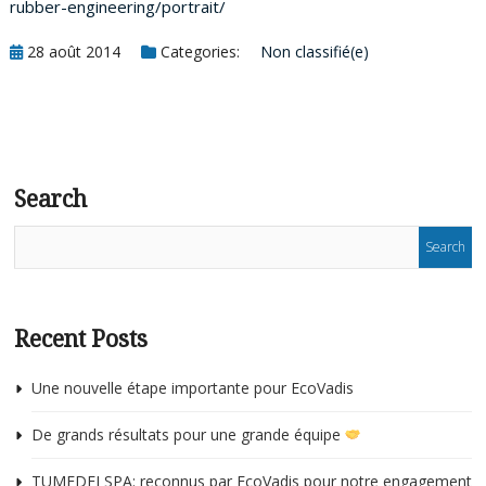
rubber-engineering/portrait/
28 août 2014
Categories:
Non classifié(e)
Search
Recent Posts
Une nouvelle étape importante pour EcoVadis
De grands résultats pour une grande équipe
TUMEDEI SPA: reconnus par EcoVadis pour notre engagement