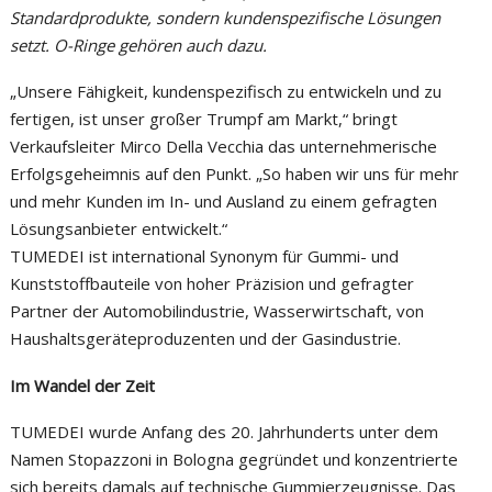
Standardprodukte, sondern kundenspezifische Lösungen
p
setzt. O-Ringe gehören auch dazu.
h
„Unsere Fähigkeit, kundenspezifisch zu entwickeln und zu
fertigen, ist unser großer Trumpf am Markt,“ bringt
Verkaufsleiter Mirco Della Vecchia das unternehmerische
Erfolgsgeheimnis auf den Punkt. „So haben wir uns für mehr
und mehr Kunden im In- und Ausland zu einem gefragten
Lösungsanbieter entwickelt.“
TUMEDEI ist international Synonym für Gummi- und
Kunststoffbauteile von hoher Präzision und gefragter
Partner der Automobilindustrie, Wasserwirtschaft, von
Haushaltsgeräteproduzenten und der Gasindustrie.
Im Wandel der Zeit
TUMEDEI wurde Anfang des 20. Jahrhunderts unter dem
Namen Stopazzoni in Bologna gegründet und konzentrierte
sich bereits damals auf technische Gummierzeugnisse. Das