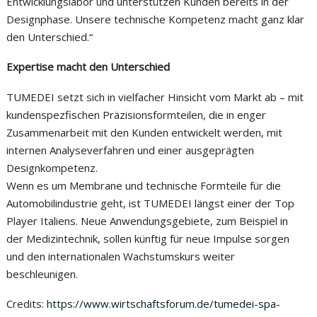
Entwicklungslabor und unterstützen Kunden bereits in der
Designphase. Unsere technische Kompetenz macht ganz klar
den Unterschied.“
Expertise macht den Unterschied
TUMEDEI setzt sich in vielfacher Hinsicht vom Markt ab – mit
kundenspezfischen Präzisionsformteilen, die in enger
Zusammenarbeit mit den Kunden entwickelt werden, mit
internen Analyseverfahren und einer ausgeprägten
Designkompetenz.
Wenn es um Membrane und technische Formteile für die
Automobilindustrie geht, ist TUMEDEI längst einer der Top
Player Italiens. Neue Anwendungsgebiete, zum Beispiel in
der Medizintechnik, sollen künftig für neue Impulse sorgen
und den internationalen Wachstumskurs weiter
beschleunigen.
Credits:
https://www.wirtschaftsforum.de/tumedei-spa-