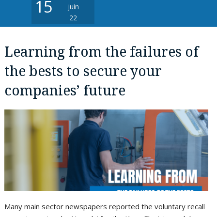
15
juin
p
22
h
Learning from the failures of
the bests to secure your
companies’ future
Many main sector newspapers reported the voluntary recall