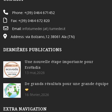
Phone: +(39) 0464 671452
Fax: +(39) 0464 672 820
Email:
infotumedei (at) tumedei.it
Address: via Bolzano,12 38061 Ala (TN)
DERNIÈRES PUBLICATIONS
Une nouvelle étape importante pour
EcoVadis
13 mai,2026
De grands résultats pour une grande équipe
16 février,2026
EXTRA NAVIGATION