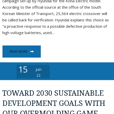
campaign set up by Hyundai for the Kona Electric model.
According to the official source at the office of the South
Korean Minister of Transport, 25,564 electric crossover will
be called back for verification. Hyundai explains this choice as
"a proactive response to a possible defective production of
high voltage batteries, used…
READ MORE
15
juin
22
TOWARD 2030 SUSTAINABLE
DEVELOPMENT GOALS WITH
OUR OVERMOLDING GAME