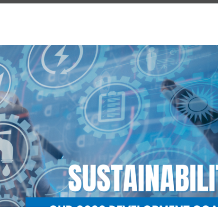
 applications pneumatiques et hydrauliques
Vente
Autres marchés