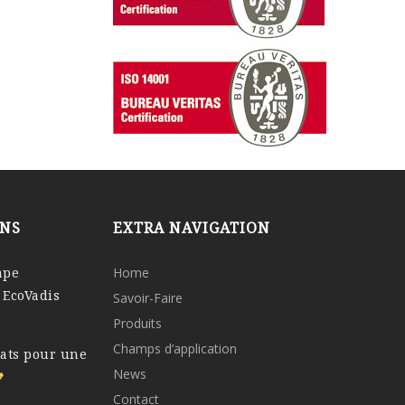
ONS
EXTRA NAVIGATION
ape
Home
 EcoVadis
Savoir-Faire
Produits
Champs d’application
tats pour une
News
Contact