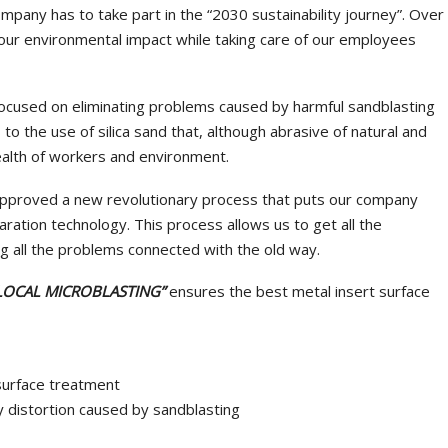
mpany has to take part in the “2030 sustainability journey”. Over
ur environmental impact while taking care of our employees
 focused on eliminating problems caused by harmful sandblasting
to the use of silica sand that, although abrasive of natural and
 health of workers and environment.
pproved a new revolutionary process that puts our company
aration technology. This process allows us to get all the
ng all the problems connected with the old way.
LOCAL MICROBLASTING”
ensures the best metal insert surface
 surface treatment
any distortion caused by sandblasting