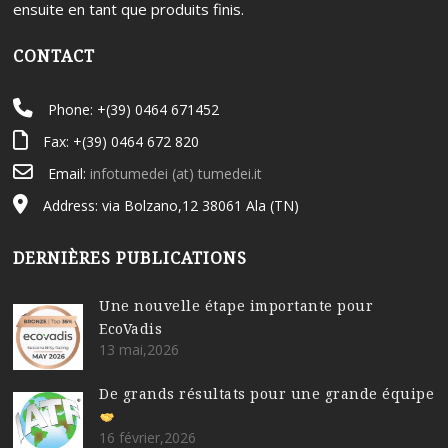
ensuite en tant que produits finis.
CONTACT
Phone: +(39) 0464 671452
Fax: +(39) 0464 672 820
Email:
infotumedei (at) tumedei.it
Address: via Bolzano,12 38061 Ala (TN)
DERNIÈRES PUBLICATIONS
Une nouvelle étape importante pour
EcoVadis
13 mai,2026
De grands résultats pour une grande équipe
16 février,2026