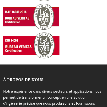
À PROPOS DE NOUS
Notre expérience dans divers secteurs et applications nous
permet de transformer un concept en une solution
d’ingénierie précise que nous produisons et fournissons