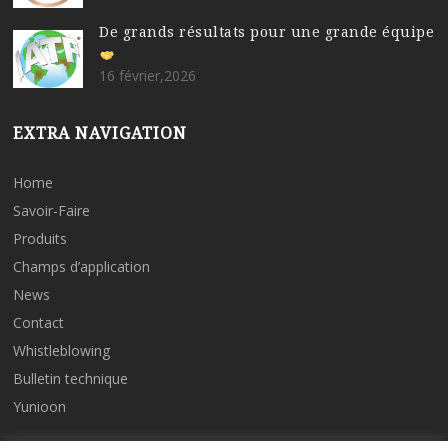
De grands résultats pour une grande équipe
16 février,2026
EXTRA NAVIGATION
Home
Savoir-Faire
Produits
Champs d’application
News
Contact
Whistleblowing
Bulletin technique
Yunioon