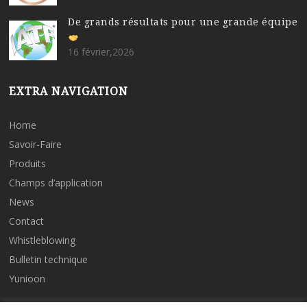
De grands résultats pour une grande équipe
16 février,2026
EXTRA NAVIGATION
Home
Savoir-Faire
Produits
Champs d’application
News
Contact
Whistleblowing
Bulletin technique
Yunioon