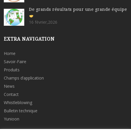
De grands résultats pour une grande équipe
16 février,2026
EXTRA NAVIGATION
Home
Savoir-Faire
Produits
Champs d’application
News
Contact
Whistleblowing
Bulletin technique
Yunioon