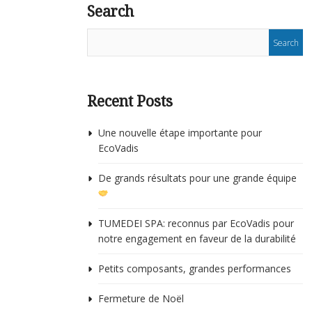
Search
Recent Posts
Une nouvelle étape importante pour
EcoVadis
De grands résultats pour une grande équipe
TUMEDEI SPA: reconnus par EcoVadis pour
notre engagement en faveur de la durabilité
Petits composants, grandes performances
Fermeture de Noël